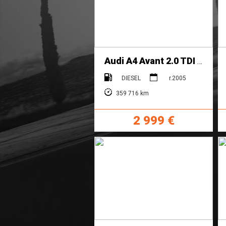
Audi A4 Avant 2.0 TDI Premium multitronic
DIESEL
r.2005
359 716 km
2 999 €