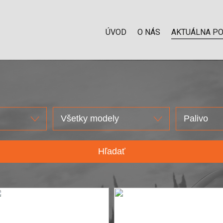
ÚVOD
O NÁS
AKTUÁLNA P