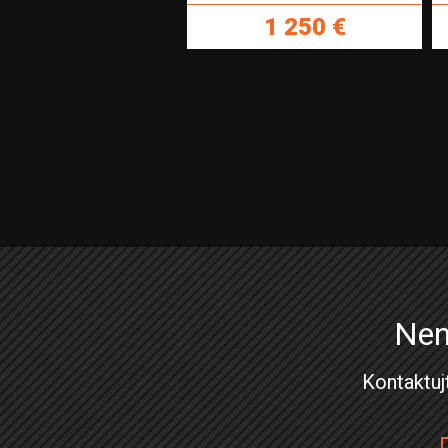
1 250 €
Nen
Kontaktuj